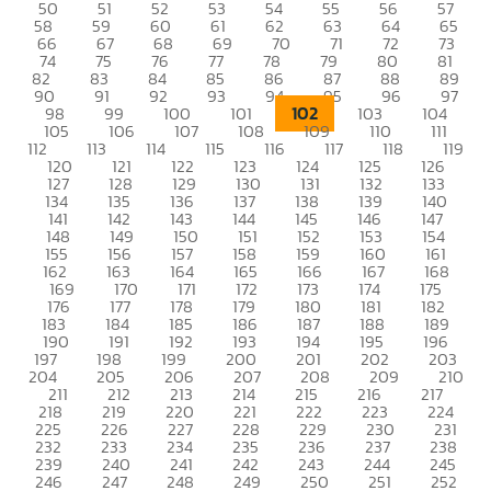
50
51
52
53
54
55
56
57
58
59
60
61
62
63
64
65
66
67
68
69
70
71
72
73
74
75
76
77
78
79
80
81
82
83
84
85
86
87
88
89
90
91
92
93
94
95
96
97
102
98
99
100
101
103
104
105
106
107
108
109
110
111
112
113
114
115
116
117
118
119
120
121
122
123
124
125
126
127
128
129
130
131
132
133
134
135
136
137
138
139
140
141
142
143
144
145
146
147
148
149
150
151
152
153
154
155
156
157
158
159
160
161
162
163
164
165
166
167
168
169
170
171
172
173
174
175
176
177
178
179
180
181
182
183
184
185
186
187
188
189
190
191
192
193
194
195
196
197
198
199
200
201
202
203
204
205
206
207
208
209
210
211
212
213
214
215
216
217
218
219
220
221
222
223
224
225
226
227
228
229
230
231
232
233
234
235
236
237
238
239
240
241
242
243
244
245
246
247
248
249
250
251
252