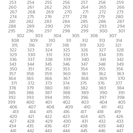
253
254
255
256
257
258
259
260
261
262
263
264
265
266
267
268
269
270
271
272
273
274
275
276
277
278
279
280
281
282
283
284
285
286
287
288
289
290
291
292
293
294
295
296
297
298
299
300
301
302
303
304
305
306
307
308
309
310
311
312
313
314
315
316
317
318
319
320
321
322
323
324
325
326
327
328
329
330
331
332
333
334
335
336
337
338
339
340
341
342
343
344
345
346
347
348
349
350
351
352
353
354
355
356
357
358
359
360
361
362
363
364
365
366
367
368
369
370
371
372
373
374
375
376
377
378
379
380
381
382
383
384
385
386
387
388
389
390
391
392
393
394
395
396
397
398
399
400
401
402
403
404
405
406
407
408
409
410
411
412
413
414
415
416
417
418
419
420
421
422
423
424
425
426
427
428
429
430
431
432
433
434
435
436
437
438
439
440
441
442
443
444
445
446
447