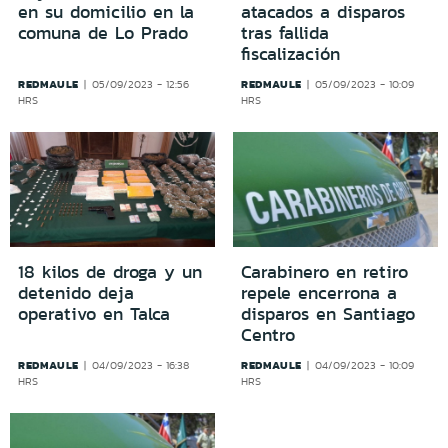
en su domicilio en la
atacados a disparos
comuna de Lo Prado
tras fallida
fiscalización
REDMAULE
REDMAULE
05/09/2023 - 12:56
05/09/2023 - 10:09
HRS
HRS
18 kilos de droga y un
Carabinero en retiro
detenido deja
repele encerrona a
operativo en Talca
disparos en Santiago
Centro
REDMAULE
REDMAULE
04/09/2023 - 16:38
04/09/2023 - 10:09
HRS
HRS