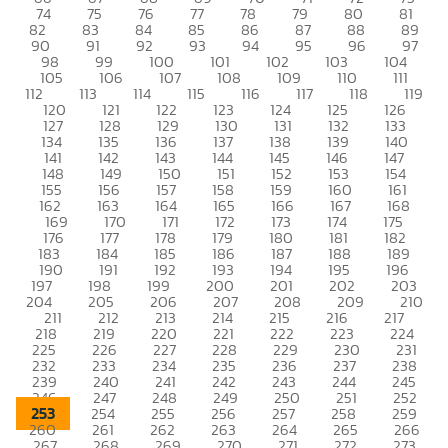
74
75
76
77
78
79
80
81
82
83
84
85
86
87
88
89
90
91
92
93
94
95
96
97
98
99
100
101
102
103
104
105
106
107
108
109
110
111
112
113
114
115
116
117
118
119
120
121
122
123
124
125
126
127
128
129
130
131
132
133
134
135
136
137
138
139
140
141
142
143
144
145
146
147
148
149
150
151
152
153
154
155
156
157
158
159
160
161
162
163
164
165
166
167
168
169
170
171
172
173
174
175
176
177
178
179
180
181
182
183
184
185
186
187
188
189
190
191
192
193
194
195
196
197
198
199
200
201
202
203
204
205
206
207
208
209
210
211
212
213
214
215
216
217
218
219
220
221
222
223
224
225
226
227
228
229
230
231
232
233
234
235
236
237
238
239
240
241
242
243
244
245
246
247
248
249
250
251
252
253
254
255
256
257
258
259
260
261
262
263
264
265
266
267
268
269
270
271
272
273