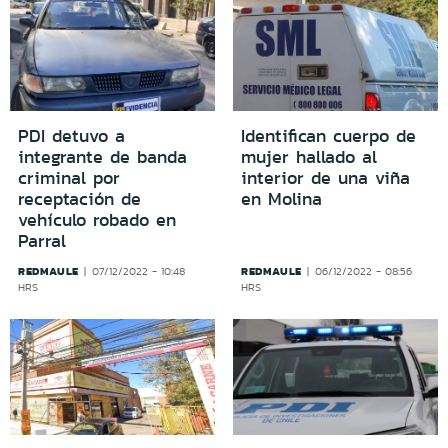
PDI detuvo a
Identifican cuerpo de
integrante de banda
mujer hallado al
criminal por
interior de una viña
receptación de
en Molina
vehículo robado en
Parral
REDMAULE
REDMAULE
07/12/2022 - 10:48
06/12/2022 - 08:56
HRS
HRS