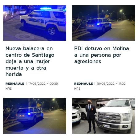
Nueva balacera en
PDI detuvo en Molina
centro de Santiago
a una persona por
deja a una mujer
agresiones
muerta y a otra
herida
REDMAULE
REDMAULE
17/05/2022 - 09:35
16/05/2022 - 17:02
HRS
HRS