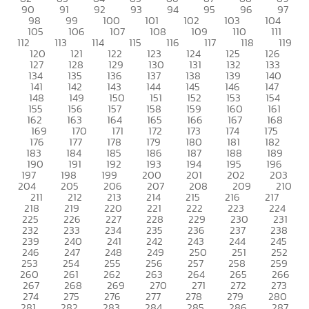
90
91
92
93
94
95
96
97
98
99
100
101
102
103
104
105
106
107
108
109
110
111
112
113
114
115
116
117
118
119
120
121
122
123
124
125
126
127
128
129
130
131
132
133
134
135
136
137
138
139
140
141
142
143
144
145
146
147
148
149
150
151
152
153
154
155
156
157
158
159
160
161
162
163
164
165
166
167
168
169
170
171
172
173
174
175
176
177
178
179
180
181
182
183
184
185
186
187
188
189
190
191
192
193
194
195
196
197
198
199
200
201
202
203
204
205
206
207
208
209
210
211
212
213
214
215
216
217
218
219
220
221
222
223
224
225
226
227
228
229
230
231
232
233
234
235
236
237
238
239
240
241
242
243
244
245
246
247
248
249
250
251
252
253
254
255
256
257
258
259
260
261
262
263
264
265
266
267
268
269
270
271
272
273
274
275
276
277
278
279
280
281
282
283
284
285
286
287