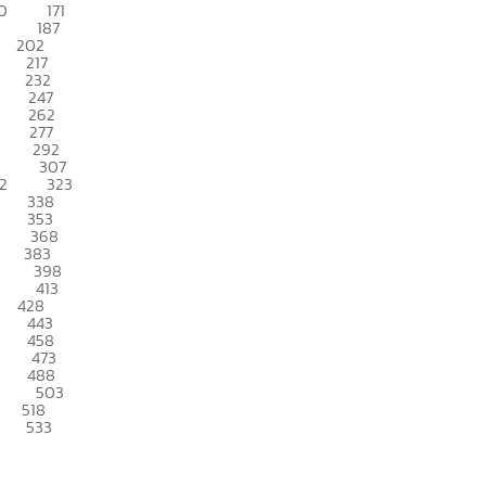
0
171
187
202
217
232
247
262
277
292
307
2
323
338
353
368
383
398
413
428
443
458
473
488
503
518
533