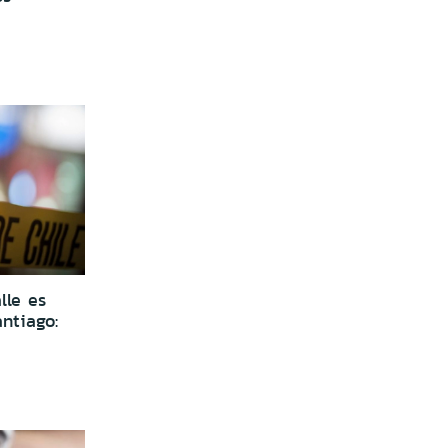
lle es
ntiago: