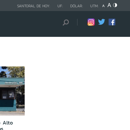
SANTORAL DE HOY:
UF:
DÓLAR:
UTM:
e Alto
os