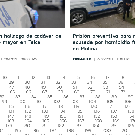
n hallazgo de cadáver de
Prisión preventiva para 
o mayor en Talca
acusada por homicidio f
en Molina
REDMAULE
15/06/2021 - 09:00 HRS
14/06/2021 - 18:01 HRS
10
11
12
13
14
15
16
17
18
29
30
31
32
33
34
35
36
47
48
49
50
51
52
53
54
65
66
67
68
69
70
71
72
82
83
84
85
86
87
88
89
90
99
100
101
102
103
104
105
106
115
116
117
118
119
120
121
122
131
132
133
134
135
136
137
138
147
148
149
150
151
152
153
154
163
164
165
166
167
168
169
17
179
180
181
182
183
184
185
186
94
195
196
197
198
199
200
201