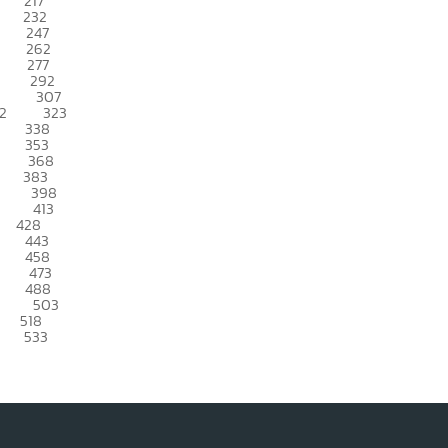
217
232
247
262
277
292
307
2
323
338
353
368
383
398
413
428
443
458
473
488
503
518
533