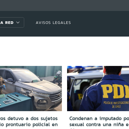
A RED
AVISOS LEGALES
ros detuvo a dos sujetos
Condenan a imputado po
o prontuario policial en
sexual contra una niña e