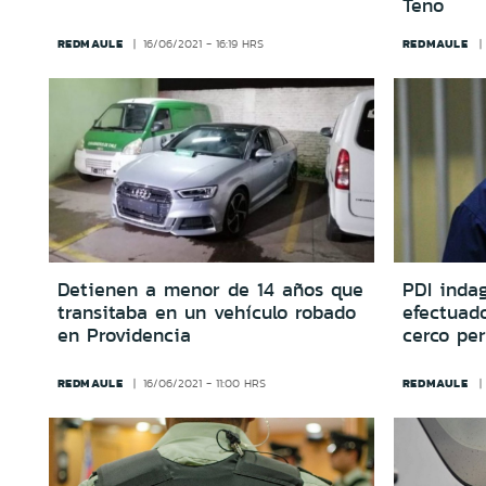
Teno
REDMAULE
REDMAULE
16/06/2021 - 16:19 HRS
Detienen a menor de 14 años que
PDI indag
transitaba en un vehículo robado
efectuad
en Providencia
cerco per
REDMAULE
REDMAULE
16/06/2021 - 11:00 HRS