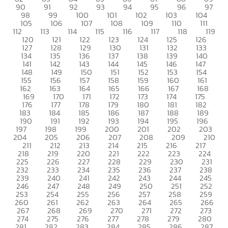
90
91
92
93
94
95
96
97
98
99
100
101
102
103
104
105
106
107
108
109
110
111
112
113
114
115
116
117
118
119
120
121
122
123
124
125
126
127
128
129
130
131
132
133
134
135
136
137
138
139
140
141
142
143
144
145
146
147
148
149
150
151
152
153
154
155
156
157
158
159
160
161
162
163
164
165
166
167
168
169
170
171
172
173
174
175
176
177
178
179
180
181
182
183
184
185
186
187
188
189
190
191
192
193
194
195
196
197
198
199
200
201
202
203
204
205
206
207
208
209
210
211
212
213
214
215
216
217
218
219
220
221
222
223
224
225
226
227
228
229
230
231
232
233
234
235
236
237
238
239
240
241
242
243
244
245
246
247
248
249
250
251
252
253
254
255
256
257
258
259
260
261
262
263
264
265
266
267
268
269
270
271
272
273
274
275
276
277
278
279
280
281
282
283
284
285
286
287