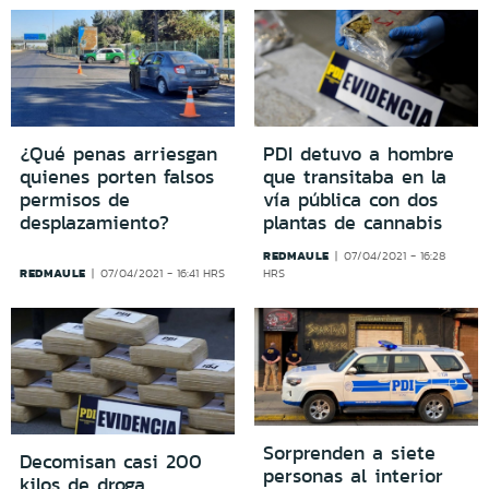
¿Qué penas arriesgan
PDI detuvo a hombre
quienes porten falsos
que transitaba en la
permisos de
vía pública con dos
desplazamiento?
plantas de cannabis
REDMAULE
07/04/2021 - 16:28
REDMAULE
07/04/2021 - 16:41 HRS
HRS
Sorprenden a siete
Decomisan casi 200
personas al interior
kilos de droga