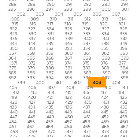
288
289
290
291
292
293
294
295
296
297
298
299
300
301
302
303
304
305
306
307
308
309
310
311
312
313
314
315
316
317
318
319
320
321
322
323
324
325
326
327
328
329
330
331
332
333
334
335
336
337
338
339
340
341
342
343
344
345
346
347
348
349
350
351
352
353
354
355
356
357
358
359
360
361
362
363
364
365
366
367
368
369
370
371
372
373
374
375
376
377
378
379
380
381
382
383
384
385
386
387
388
389
390
391
392
393
394
395
396
397
398
403
399
400
401
402
404
405
406
407
408
409
410
411
412
413
414
415
416
417
418
419
420
421
422
423
424
425
426
427
428
429
430
431
432
433
434
435
436
437
438
439
440
441
442
443
444
445
446
447
448
449
450
451
452
453
454
455
456
457
458
459
460
461
462
463
464
465
466
467
468
469
470
471
472
473
474
475
476
477
478
479
480
481