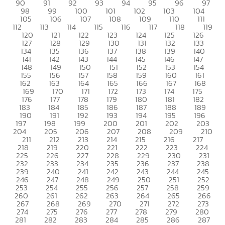
90
91
92
93
94
95
96
97
98
99
100
101
102
103
104
105
106
107
108
109
110
111
112
113
114
115
116
117
118
119
120
121
122
123
124
125
126
127
128
129
130
131
132
133
134
135
136
137
138
139
140
141
142
143
144
145
146
147
148
149
150
151
152
153
154
155
156
157
158
159
160
161
162
163
164
165
166
167
168
169
170
171
172
173
174
175
176
177
178
179
180
181
182
183
184
185
186
187
188
189
190
191
192
193
194
195
196
197
198
199
200
201
202
203
204
205
206
207
208
209
210
211
212
213
214
215
216
217
218
219
220
221
222
223
224
225
226
227
228
229
230
231
232
233
234
235
236
237
238
239
240
241
242
243
244
245
246
247
248
249
250
251
252
253
254
255
256
257
258
259
260
261
262
263
264
265
266
267
268
269
270
271
272
273
274
275
276
277
278
279
280
281
282
283
284
285
286
287