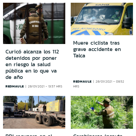
Muere ciclista tras
grave accidente en
Curicó alcanza los 112
Talca
detenidos por poner
en riesgo la salud
pública en lo que va
de año
REDMAULE
28/01/2021 - 09:52
REDMAULE
28/01/2021 - 13:57 HRS
HRS