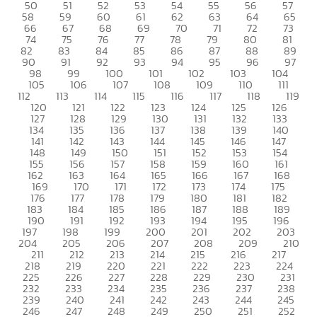
50
51
52
53
54
55
56
57
58
59
60
61
62
63
64
65
66
67
68
69
70
71
72
73
74
75
76
77
78
79
80
81
82
83
84
85
86
87
88
89
90
91
92
93
94
95
96
97
98
99
100
101
102
103
104
105
106
107
108
109
110
111
112
113
114
115
116
117
118
119
120
121
122
123
124
125
126
127
128
129
130
131
132
133
134
135
136
137
138
139
140
141
142
143
144
145
146
147
148
149
150
151
152
153
154
155
156
157
158
159
160
161
162
163
164
165
166
167
168
169
170
171
172
173
174
175
176
177
178
179
180
181
182
183
184
185
186
187
188
189
190
191
192
193
194
195
196
197
198
199
200
201
202
203
204
205
206
207
208
209
210
211
212
213
214
215
216
217
218
219
220
221
222
223
224
225
226
227
228
229
230
231
232
233
234
235
236
237
238
239
240
241
242
243
244
245
246
247
248
249
250
251
252