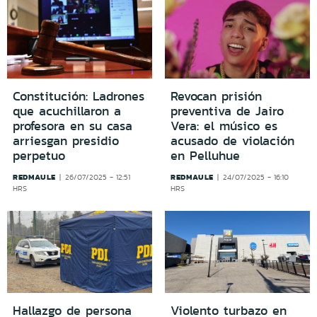
Constitución: Ladrones
Revocan prisión
que acuchillaron a
preventiva de Jairo
profesora en su casa
Vera: el músico es
arriesgan presidio
acusado de violación
perpetuo
en Pelluhue
REDMAULE
REDMAULE
26/07/2025 - 12:51
24/07/2025 - 16:10
HRS
HRS
Hallazgo de persona
Violento turbazo en