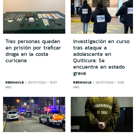
Tres personas quedan
Investigación en curso
en prisión por traficar
tras ataque a
droga en la costa
adolescente en
curicana
Quilicura: Se
encuentra en estado
grave
REDMAULE
REDMAULE
26/07/2024 - 15:07
26/07/2024 - 11:09
HRS
HRS