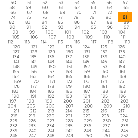
50
51
52
53
54
55
56
57
58
59
60
61
62
63
64
65
66
67
68
69
70
71
72
73
81
74
75
76
77
78
79
80
82
83
84
85
86
87
88
89
90
91
92
93
94
95
96
97
98
99
100
101
102
103
104
105
106
107
108
109
110
111
112
113
114
115
116
117
118
119
120
121
122
123
124
125
126
127
128
129
130
131
132
133
134
135
136
137
138
139
140
141
142
143
144
145
146
147
148
149
150
151
152
153
154
155
156
157
158
159
160
161
162
163
164
165
166
167
168
169
170
171
172
173
174
175
176
177
178
179
180
181
182
183
184
185
186
187
188
189
190
191
192
193
194
195
196
197
198
199
200
201
202
203
204
205
206
207
208
209
210
211
212
213
214
215
216
217
218
219
220
221
222
223
224
225
226
227
228
229
230
231
232
233
234
235
236
237
238
239
240
241
242
243
244
245
246
247
248
249
250
251
252