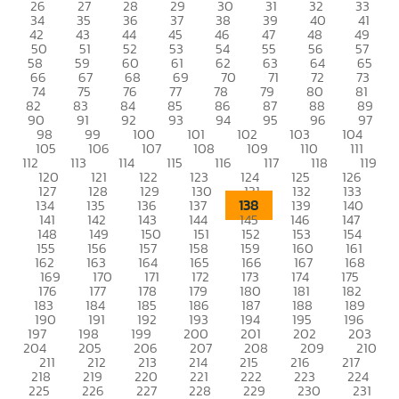
26
27
28
29
30
31
32
33
34
35
36
37
38
39
40
41
42
43
44
45
46
47
48
49
50
51
52
53
54
55
56
57
58
59
60
61
62
63
64
65
66
67
68
69
70
71
72
73
74
75
76
77
78
79
80
81
82
83
84
85
86
87
88
89
90
91
92
93
94
95
96
97
98
99
100
101
102
103
104
105
106
107
108
109
110
111
112
113
114
115
116
117
118
119
120
121
122
123
124
125
126
127
128
129
130
131
132
133
138
134
135
136
137
139
140
141
142
143
144
145
146
147
148
149
150
151
152
153
154
155
156
157
158
159
160
161
162
163
164
165
166
167
168
169
170
171
172
173
174
175
176
177
178
179
180
181
182
183
184
185
186
187
188
189
190
191
192
193
194
195
196
197
198
199
200
201
202
203
204
205
206
207
208
209
210
211
212
213
214
215
216
217
218
219
220
221
222
223
224
225
226
227
228
229
230
231