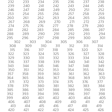
232
233
234
235
236
237
238
239
240
241
242
243
244
245
246
247
248
249
250
251
252
253
254
255
256
257
258
259
260
261
262
263
264
265
266
267
268
269
270
271
272
273
274
275
276
277
278
279
280
281
282
283
284
285
286
287
288
289
290
291
292
293
294
295
296
297
298
299
300
301
302
303
304
305
306
307
308
309
310
311
312
313
314
315
316
317
318
319
320
321
322
323
324
325
326
327
328
329
330
331
332
333
334
335
336
337
338
339
340
341
342
343
344
345
346
347
348
349
350
351
352
353
354
355
356
357
358
359
360
361
362
363
364
365
366
367
368
369
370
371
372
373
374
375
376
377
378
379
380
381
382
383
384
385
386
387
388
389
390
391
392
393
394
395
396
397
398
399
400
401
402
403
404
405
406
407
408
409
410
411
412
413
414
415
416
417
418
419
420
421
422
423
424
425
426