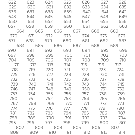
622
623
624
625
626
627
628
629
630
631
632
633
634
635
636
637
638
639
640
641
642
643
644
645
646
647
648
649
650
651
652
653
654
655
656
657
658
659
660
661
662
663
664
665
666
667
668
669
670
671
672
673
674
675
676
677
678
679
680
681
682
683
684
685
686
687
688
689
690
691
692
693
694
695
696
697
698
699
700
701
702
703
704
705
706
707
708
709
710
711
712
713
714
715
716
717
718
719
720
721
722
723
724
725
726
727
728
729
730
731
732
733
734
735
736
737
738
739
740
741
742
743
744
745
746
747
748
749
750
751
752
753
754
755
756
757
758
759
760
761
762
763
764
765
766
767
768
769
770
771
772
773
774
775
776
777
778
779
780
781
782
783
784
785
786
787
788
789
790
791
792
793
794
795
796
797
798
799
800
801
802
803
804
805
806
807
808
809
810
811
812
813
814