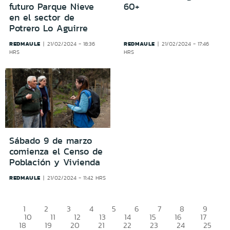
futuro Parque Nieve
60+
en el sector de
Potrero Lo Aguirre
REDMAULE
REDMAULE
21/02/2024 - 18:36
21/02/2024 - 17:46
HRS
HRS
Sábado 9 de marzo
comienza el Censo de
Población y Vivienda
REDMAULE
21/02/2024 - 11:42 HRS
1
2
3
4
5
6
7
8
9
10
11
12
13
14
15
16
17
18
19
20
21
22
23
24
25