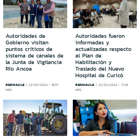
Autoridades de
Autoridades fueron
Gobierno visitan
informadas y
puntos críticos de
actualizadas respecto
sistema de canales de
al Plan de
la Junta de Vigilancia
Habilitación y
Río Ancoa
Traslado del Nuevo
Hospital de Curicó
REDMAULE
REDMAULE
22/02/2024 - 18:37
22/02/2024 - 17:26
HRS
HRS