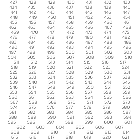
427
428
429
430
431
432
433
434
435
436
437
438
439
440
441
442
443
444
445
446
447
448
449
450
451
452
453
454
455
456
457
458
459
460
461
462
463
464
465
466
467
468
469
470
471
472
473
474
475
476
477
478
479
480
481
482
483
484
485
486
487
488
489
490
491
492
493
494
495
496
497
498
499
500
501
502
503
504
505
506
507
508
509
510
511
512
513
514
515
516
517
518
519
520
521
522
523
524
525
526
527
528
529
530
531
532
533
534
535
536
537
538
539
540
541
542
543
544
545
546
547
548
549
550
551
552
553
554
555
556
557
558
559
560
561
562
563
564
565
566
567
568
569
570
571
572
573
574
575
576
577
578
579
580
581
582
583
584
585
586
587
588
589
590
591
592
593
594
595
596
597
598
599
600
601
602
603
604
605
606
607
608
609
610
611
612
613
614
615
616
617
618
619
620
621