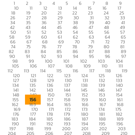
1
2
3
4
5
6
7
8
9
10
11
12
13
14
15
16
17
18
19
20
21
22
23
24
25
26
27
28
29
30
31
32
33
34
35
36
37
38
39
40
41
42
43
44
45
46
47
48
49
50
51
52
53
54
55
56
57
58
59
60
61
62
63
64
65
66
67
68
69
70
71
72
73
74
75
76
77
78
79
80
81
82
83
84
85
86
87
88
89
90
91
92
93
94
95
96
97
98
99
100
101
102
103
104
105
106
107
108
109
110
111
112
113
114
115
116
117
118
119
120
121
122
123
124
125
126
127
128
129
130
131
132
133
134
135
136
137
138
139
140
141
142
143
144
145
146
147
148
149
150
151
152
153
154
156
155
157
158
159
160
161
162
163
164
165
166
167
168
169
170
171
172
173
174
175
176
177
178
179
180
181
182
183
184
185
186
187
188
189
190
191
192
193
194
195
196
197
198
199
200
201
202
203
204
205
206
207
208
209
210