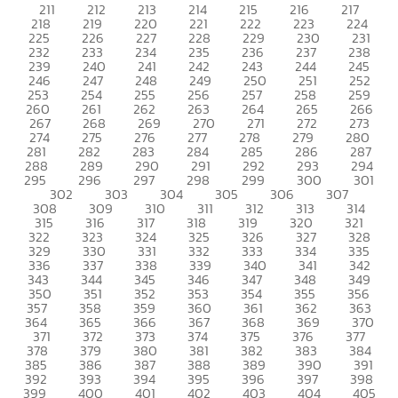
211
212
213
214
215
216
217
218
219
220
221
222
223
224
225
226
227
228
229
230
231
232
233
234
235
236
237
238
239
240
241
242
243
244
245
246
247
248
249
250
251
252
253
254
255
256
257
258
259
260
261
262
263
264
265
266
267
268
269
270
271
272
273
274
275
276
277
278
279
280
281
282
283
284
285
286
287
288
289
290
291
292
293
294
295
296
297
298
299
300
301
302
303
304
305
306
307
308
309
310
311
312
313
314
315
316
317
318
319
320
321
322
323
324
325
326
327
328
329
330
331
332
333
334
335
336
337
338
339
340
341
342
343
344
345
346
347
348
349
350
351
352
353
354
355
356
357
358
359
360
361
362
363
364
365
366
367
368
369
370
371
372
373
374
375
376
377
378
379
380
381
382
383
384
385
386
387
388
389
390
391
392
393
394
395
396
397
398
399
400
401
402
403
404
405