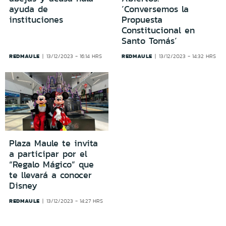
ayuda de
´Conversemos la
instituciones
Propuesta
Constitucional en
Santo Tomás´
REDMAULE
REDMAULE
13/12/2023 - 16:14 HRS
13/12/2023 - 14:32 HRS
Plaza Maule te invita
a participar por el
“Regalo Mágico” que
te llevará a conocer
Disney
REDMAULE
13/12/2023 - 14:27 HRS