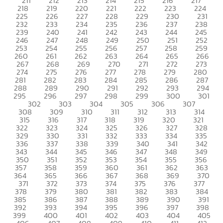
211
212
213
214
215
216
217
218
219
220
221
222
223
224
225
226
227
228
229
230
231
232
233
234
235
236
237
238
239
240
241
242
243
244
245
246
247
248
249
250
251
252
253
254
255
256
257
258
259
260
261
262
263
264
265
266
267
268
269
270
271
272
273
274
275
276
277
278
279
280
281
282
283
284
285
286
287
288
289
290
291
292
293
294
295
296
297
298
299
300
301
302
303
304
305
306
307
308
309
310
311
312
313
314
315
316
317
318
319
320
321
322
323
324
325
326
327
328
329
330
331
332
333
334
335
336
337
338
339
340
341
342
343
344
345
346
347
348
349
350
351
352
353
354
355
356
357
358
359
360
361
362
363
364
365
366
367
368
369
370
371
372
373
374
375
376
377
378
379
380
381
382
383
384
385
386
387
388
389
390
391
392
393
394
395
396
397
398
399
400
401
402
403
404
405