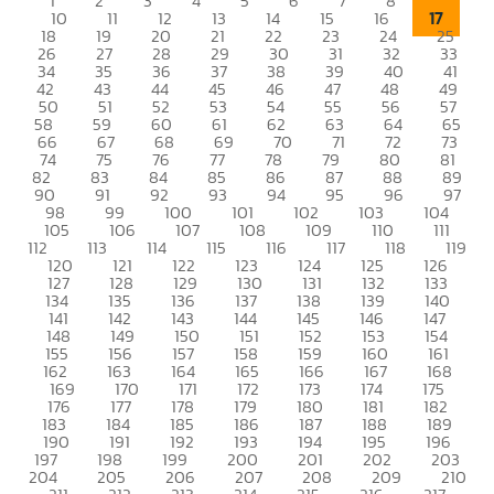
1
2
3
4
5
6
7
8
9
17
10
11
12
13
14
15
16
18
19
20
21
22
23
24
25
26
27
28
29
30
31
32
33
34
35
36
37
38
39
40
41
42
43
44
45
46
47
48
49
50
51
52
53
54
55
56
57
58
59
60
61
62
63
64
65
66
67
68
69
70
71
72
73
74
75
76
77
78
79
80
81
82
83
84
85
86
87
88
89
90
91
92
93
94
95
96
97
98
99
100
101
102
103
104
105
106
107
108
109
110
111
112
113
114
115
116
117
118
119
120
121
122
123
124
125
126
127
128
129
130
131
132
133
134
135
136
137
138
139
140
141
142
143
144
145
146
147
148
149
150
151
152
153
154
155
156
157
158
159
160
161
162
163
164
165
166
167
168
169
170
171
172
173
174
175
176
177
178
179
180
181
182
183
184
185
186
187
188
189
190
191
192
193
194
195
196
197
198
199
200
201
202
203
204
205
206
207
208
209
210