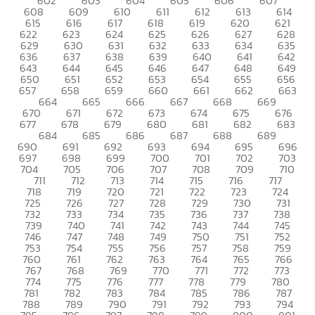
602
603
604
605
606
607
608
609
610
611
612
613
614
615
616
617
618
619
620
621
622
623
624
625
626
627
628
629
630
631
632
633
634
635
636
637
638
639
640
641
642
643
644
645
646
647
648
649
650
651
652
653
654
655
656
657
658
659
660
661
662
663
664
665
666
667
668
669
670
671
672
673
674
675
676
677
678
679
680
681
682
683
684
685
686
687
688
689
690
691
692
693
694
695
696
697
698
699
700
701
702
703
704
705
706
707
708
709
710
711
712
713
714
715
716
717
718
719
720
721
722
723
724
725
726
727
728
729
730
731
732
733
734
735
736
737
738
739
740
741
742
743
744
745
746
747
748
749
750
751
752
753
754
755
756
757
758
759
760
761
762
763
764
765
766
767
768
769
770
771
772
773
774
775
776
777
778
779
780
781
782
783
784
785
786
787
788
789
790
791
792
793
794