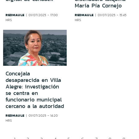
María Pía Cornejo
REDMAULE
REDMAULE
01/07/2025 - 17:00
01/07/2025 - 15:45
HRS
HRS
Concejala
desaparecida en Villa
Alegre: investigación
se centra en
funcionario municipal
cercano a la autoridad
REDMAULE
01/07/2025 - 14:20
HRS