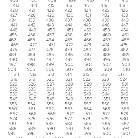
406
407
408
409
410
411
412
413
414
415
416
417
418
419
420
421
422
423
424
425
426
427
428
429
430
431
432
433
434
435
436
437
438
439
440
441
442
443
444
445
446
447
448
449
450
451
452
453
454
455
456
457
458
459
460
461
462
463
464
465
466
467
468
469
470
471
472
473
474
475
476
477
478
479
480
481
482
483
484
485
486
487
488
489
490
491
492
493
494
495
496
497
498
499
500
501
502
503
504
505
506
507
508
509
510
511
512
513
514
515
516
517
518
519
520
521
522
523
524
525
526
527
528
529
530
531
532
533
534
535
536
537
538
539
540
541
542
543
544
545
546
547
548
549
550
551
552
553
554
555
556
557
558
559
560
561
562
563
564
565
566
567
568
569
570
571
572
573
574
575
576
577
578
579
580
581
582
583
584
585
586
587
588
589
590
591
592
593
594
595
596
597
598
599
600
601