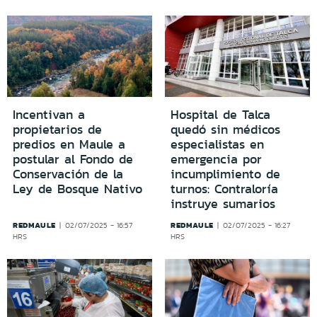
Incentivan a
Hospital de Talca
propietarios de
quedó sin médicos
predios en Maule a
especialistas en
postular al Fondo de
emergencia por
Conservación de la
incumplimiento de
Ley de Bosque Nativo
turnos: Contraloría
instruye sumarios
REDMAULE
REDMAULE
02/07/2025 - 16:57
02/07/2025 - 16:27
HRS
HRS