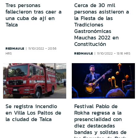
Tres personas
Cerca de 30 mil
fallecieron tras caer a
personas asistieron a
una cuba de ají en
la Fiesta de las
Talca
Tradiciones
Gastronómicas
Mauchas 2022 en
Constitución
REDMAULE
11/10/2022 - 20:56
REDMAULE
HRS
11/10/2022 - 13:16 HRS
Se registra incendio
Festival Pablo de
en Villa Los Paltos de
Rokha regresa a la
la ciudad de Talca
presencialidad con
diez destacadas
bandas y solistas de