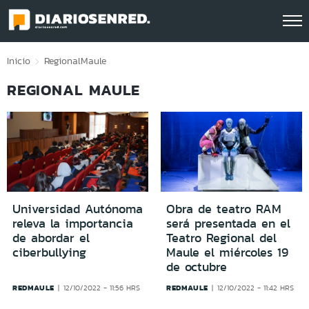
Click acá para ir directamente al contenido
Inicio
Regional
Maule
REGIONAL MAULE
Universidad Autónoma
Obra de teatro RAM
releva la importancia
será presentada en el
de abordar el
Teatro Regional del
ciberbullying
Maule el miércoles 19
de octubre
REDMAULE
REDMAULE
12/10/2022 - 11:56 HRS
12/10/2022 - 11:42 HRS