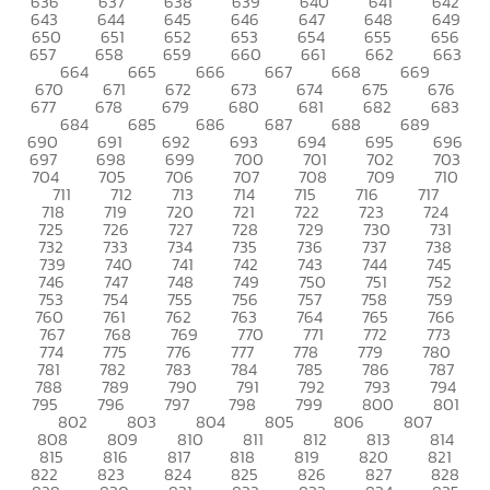
636
637
638
639
640
641
642
643
644
645
646
647
648
649
650
651
652
653
654
655
656
657
658
659
660
661
662
663
664
665
666
667
668
669
670
671
672
673
674
675
676
677
678
679
680
681
682
683
684
685
686
687
688
689
690
691
692
693
694
695
696
697
698
699
700
701
702
703
704
705
706
707
708
709
710
711
712
713
714
715
716
717
718
719
720
721
722
723
724
725
726
727
728
729
730
731
732
733
734
735
736
737
738
739
740
741
742
743
744
745
746
747
748
749
750
751
752
753
754
755
756
757
758
759
760
761
762
763
764
765
766
767
768
769
770
771
772
773
774
775
776
777
778
779
780
781
782
783
784
785
786
787
788
789
790
791
792
793
794
795
796
797
798
799
800
801
802
803
804
805
806
807
808
809
810
811
812
813
814
815
816
817
818
819
820
821
822
823
824
825
826
827
828