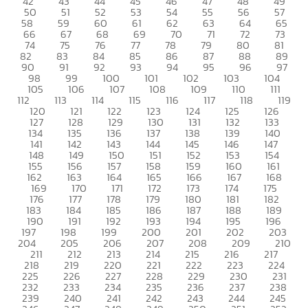
42
43
44
45
46
47
48
49
50
51
52
53
54
55
56
57
58
59
60
61
62
63
64
65
66
67
68
69
70
71
72
73
74
75
76
77
78
79
80
81
82
83
84
85
86
87
88
89
90
91
92
93
94
95
96
97
98
99
100
101
102
103
104
105
106
107
108
109
110
111
112
113
114
115
116
117
118
119
120
121
122
123
124
125
126
127
128
129
130
131
132
133
134
135
136
137
138
139
140
141
142
143
144
145
146
147
148
149
150
151
152
153
154
155
156
157
158
159
160
161
162
163
164
165
166
167
168
169
170
171
172
173
174
175
176
177
178
179
180
181
182
183
184
185
186
187
188
189
190
191
192
193
194
195
196
197
198
199
200
201
202
203
204
205
206
207
208
209
210
211
212
213
214
215
216
217
218
219
220
221
222
223
224
225
226
227
228
229
230
231
232
233
234
235
236
237
238
239
240
241
242
243
244
245