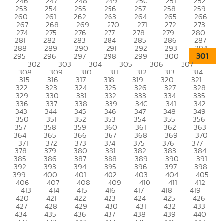
246
247
248
249
250
251
252
253
254
255
256
257
258
259
260
261
262
263
264
265
266
267
268
269
270
271
272
273
274
275
276
277
278
279
280
281
282
283
284
285
286
287
288
289
290
291
292
293
294
301
295
296
297
298
299
300
302
303
304
305
306
307
308
309
310
311
312
313
314
315
316
317
318
319
320
321
322
323
324
325
326
327
328
329
330
331
332
333
334
335
336
337
338
339
340
341
342
343
344
345
346
347
348
349
350
351
352
353
354
355
356
357
358
359
360
361
362
363
364
365
366
367
368
369
370
371
372
373
374
375
376
377
378
379
380
381
382
383
384
385
386
387
388
389
390
391
392
393
394
395
396
397
398
399
400
401
402
403
404
405
406
407
408
409
410
411
412
413
414
415
416
417
418
419
420
421
422
423
424
425
426
427
428
429
430
431
432
433
434
435
436
437
438
439
440