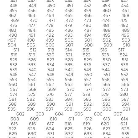
441
442
443
444
445
446
447
448
449
450
451
452
453
454
455
456
457
458
459
460
461
462
463
464
465
466
467
468
469
470
471
472
473
474
475
476
477
478
479
480
481
482
483
484
485
486
487
488
489
490
491
492
493
494
495
496
497
498
499
500
501
502
503
504
505
506
507
508
509
510
511
512
513
514
515
516
517
518
519
520
521
522
523
524
525
526
527
528
529
530
531
532
533
534
535
536
537
538
539
540
541
542
543
544
545
546
547
548
549
550
551
552
553
554
555
556
557
558
559
560
561
562
563
564
565
566
567
568
569
570
571
572
573
574
575
576
577
578
579
580
581
582
583
584
585
586
587
588
589
590
591
592
593
594
595
596
597
598
599
600
601
602
603
604
605
606
607
608
609
610
611
612
613
614
615
616
617
618
619
620
621
622
623
624
625
626
627
628
629
630
631
632
633
634
635