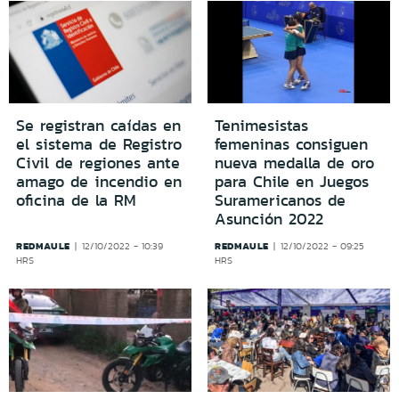
Se registran caídas en
Tenimesistas
el sistema de Registro
femeninas consiguen
Civil de regiones ante
nueva medalla de oro
amago de incendio en
para Chile en Juegos
oficina de la RM
Suramericanos de
Asunción 2022
REDMAULE
REDMAULE
12/10/2022 - 10:39
12/10/2022 - 09:25
HRS
HRS