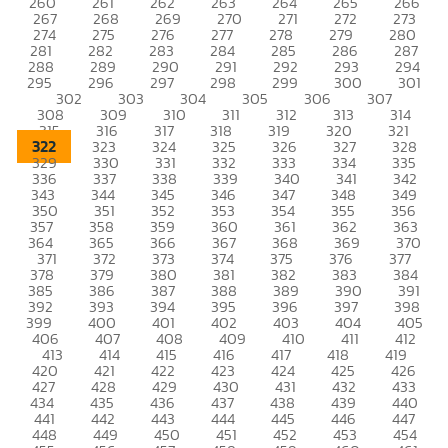
260
261
262
263
264
265
266
267
268
269
270
271
272
273
274
275
276
277
278
279
280
281
282
283
284
285
286
287
288
289
290
291
292
293
294
295
296
297
298
299
300
301
302
303
304
305
306
307
308
309
310
311
312
313
314
315
316
317
318
319
320
321
322
323
324
325
326
327
328
329
330
331
332
333
334
335
336
337
338
339
340
341
342
343
344
345
346
347
348
349
350
351
352
353
354
355
356
357
358
359
360
361
362
363
364
365
366
367
368
369
370
371
372
373
374
375
376
377
378
379
380
381
382
383
384
385
386
387
388
389
390
391
392
393
394
395
396
397
398
399
400
401
402
403
404
405
406
407
408
409
410
411
412
413
414
415
416
417
418
419
420
421
422
423
424
425
426
427
428
429
430
431
432
433
434
435
436
437
438
439
440
441
442
443
444
445
446
447
448
449
450
451
452
453
454