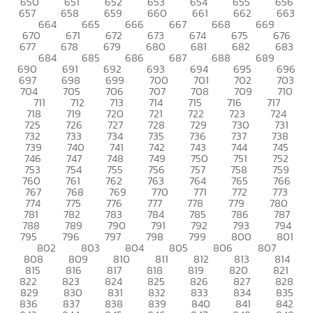
650
651
652
653
654
655
656
657
658
659
660
661
662
663
664
665
666
667
668
669
670
671
672
673
674
675
676
677
678
679
680
681
682
683
684
685
686
687
688
689
690
691
692
693
694
695
696
697
698
699
700
701
702
703
704
705
706
707
708
709
710
711
712
713
714
715
716
717
718
719
720
721
722
723
724
725
726
727
728
729
730
731
732
733
734
735
736
737
738
739
740
741
742
743
744
745
746
747
748
749
750
751
752
753
754
755
756
757
758
759
760
761
762
763
764
765
766
767
768
769
770
771
772
773
774
775
776
777
778
779
780
781
782
783
784
785
786
787
788
789
790
791
792
793
794
795
796
797
798
799
800
801
802
803
804
805
806
807
808
809
810
811
812
813
814
815
816
817
818
819
820
821
822
823
824
825
826
827
828
829
830
831
832
833
834
835
836
837
838
839
840
841
842