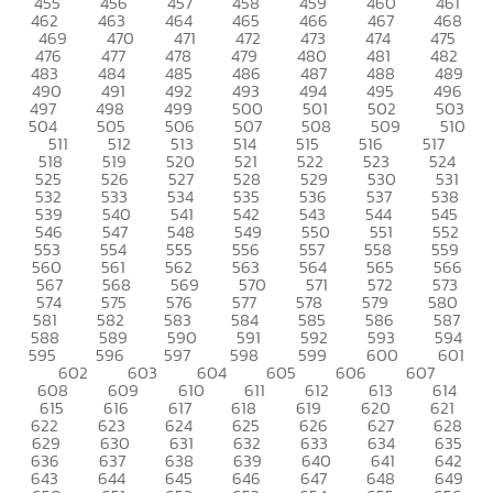
455
456
457
458
459
460
461
462
463
464
465
466
467
468
469
470
471
472
473
474
475
476
477
478
479
480
481
482
483
484
485
486
487
488
489
490
491
492
493
494
495
496
497
498
499
500
501
502
503
504
505
506
507
508
509
510
511
512
513
514
515
516
517
518
519
520
521
522
523
524
525
526
527
528
529
530
531
532
533
534
535
536
537
538
539
540
541
542
543
544
545
546
547
548
549
550
551
552
553
554
555
556
557
558
559
560
561
562
563
564
565
566
567
568
569
570
571
572
573
574
575
576
577
578
579
580
581
582
583
584
585
586
587
588
589
590
591
592
593
594
595
596
597
598
599
600
601
602
603
604
605
606
607
608
609
610
611
612
613
614
615
616
617
618
619
620
621
622
623
624
625
626
627
628
629
630
631
632
633
634
635
636
637
638
639
640
641
642
643
644
645
646
647
648
649