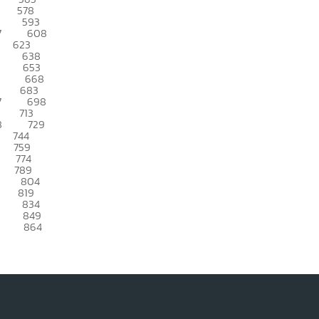
578
593
7
608
623
638
653
668
683
7
698
713
8
729
744
759
774
789
804
819
834
849
864