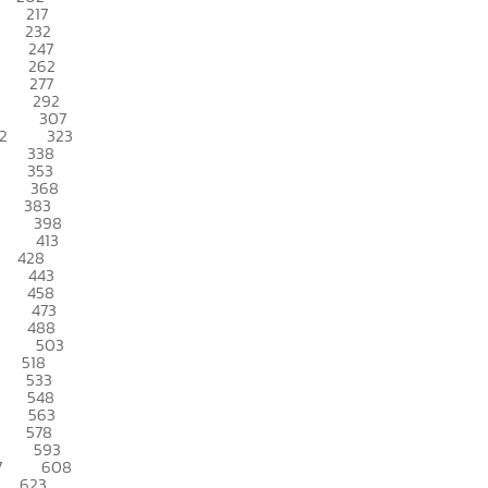
217
232
247
262
277
292
307
2
323
338
353
368
383
398
413
428
443
458
473
488
503
518
533
548
563
578
593
7
608
623