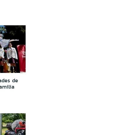
dades de
amilia