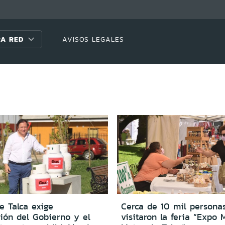
A RED
AVISOS LEGALES
e Talca exige
Cerca de 10 mil persona
ión del Gobierno y el
visitaron la feria “Expo 