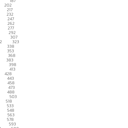
187
202
217
232
247
262
277
292
307
2
323
338
353
368
383
398
413
428
443
458
473
488
503
518
533
548
563
578
593