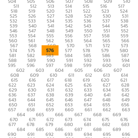
504
505
506
507
508
509
510
511
512
513
514
515
516
517
518
519
520
521
522
523
524
525
526
527
528
529
530
531
532
533
534
535
536
537
538
539
540
541
542
543
544
545
546
547
548
549
550
551
552
553
554
555
556
557
558
559
560
561
562
563
564
565
566
567
568
569
570
571
572
573
576
574
575
577
578
579
580
581
582
583
584
585
586
587
588
589
590
591
592
593
594
595
596
597
598
599
600
601
602
603
604
605
606
607
608
609
610
611
612
613
614
615
616
617
618
619
620
621
622
623
624
625
626
627
628
629
630
631
632
633
634
635
636
637
638
639
640
641
642
643
644
645
646
647
648
649
650
651
652
653
654
655
656
657
658
659
660
661
662
663
664
665
666
667
668
669
670
671
672
673
674
675
676
677
678
679
680
681
682
683
684
685
686
687
688
689
690
691
692
693
694
695
696