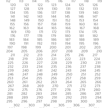
112
113
114
115
116
117
118
119
120
121
122
123
124
125
126
127
128
129
130
131
132
133
134
135
136
137
138
139
140
141
142
143
144
145
146
147
148
149
150
151
152
153
154
155
156
157
158
159
160
161
162
163
164
165
166
167
168
169
170
171
172
173
174
175
176
177
178
179
180
181
182
183
184
185
186
187
188
189
190
191
192
193
194
195
196
197
198
199
200
201
202
203
204
205
206
207
208
209
210
211
212
213
214
215
216
217
218
219
220
221
222
223
224
225
226
227
228
229
230
231
232
233
234
235
236
237
238
239
240
241
242
243
244
245
246
247
248
249
250
251
252
253
254
255
256
257
258
259
260
261
262
263
264
265
266
267
268
269
270
271
272
273
274
275
276
277
278
279
280
281
282
283
284
285
286
287
288
289
290
291
292
293
294
295
296
297
298
299
300
301
302
303
304
305
306
307