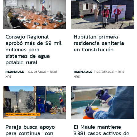
Consejo Regional
Habilitan primera
aprobó más de $9 mil
residencia sanitaria
millones para
en Constitución
sistemas de agua
potable rural
REDMAULE
REDMAULE
04/05/2021 - 18:36
04/05/2021 - 16:18
HRS
HRS
Pareja busca apoyo
El Maule mantiene
para continuar con
3.381 casos activos de