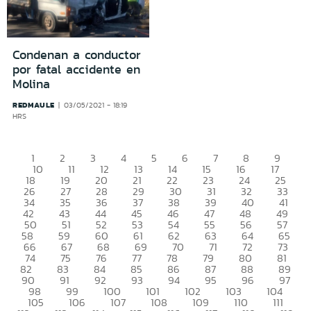
Condenan a conductor
por fatal accidente en
Molina
REDMAULE
03/05/2021 - 18:19
HRS
1
2
3
4
5
6
7
8
9
10
11
12
13
14
15
16
17
18
19
20
21
22
23
24
25
26
27
28
29
30
31
32
33
34
35
36
37
38
39
40
41
42
43
44
45
46
47
48
49
50
51
52
53
54
55
56
57
58
59
60
61
62
63
64
65
66
67
68
69
70
71
72
73
74
75
76
77
78
79
80
81
82
83
84
85
86
87
88
89
90
91
92
93
94
95
96
97
98
99
100
101
102
103
104
105
106
107
108
109
110
111