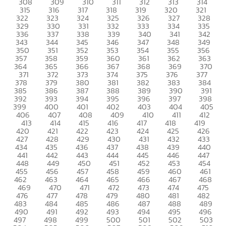
308
309
310
311
312
313
314
315
316
317
318
319
320
321
322
323
324
325
326
327
328
329
330
331
332
333
334
335
336
337
338
339
340
341
342
343
344
345
346
347
348
349
350
351
352
353
354
355
356
357
358
359
360
361
362
363
364
365
366
367
368
369
370
371
372
373
374
375
376
377
378
379
380
381
382
383
384
385
386
387
388
389
390
391
392
393
394
395
396
397
398
399
400
401
402
403
404
405
406
407
408
409
410
411
412
413
414
415
416
417
418
419
420
421
422
423
424
425
426
427
428
429
430
431
432
433
434
435
436
437
438
439
440
441
442
443
444
445
446
447
448
449
450
451
452
453
454
455
456
457
458
459
460
461
462
463
464
465
466
467
468
469
470
471
472
473
474
475
476
477
478
479
480
481
482
483
484
485
486
487
488
489
490
491
492
493
494
495
496
497
498
499
500
501
502
503