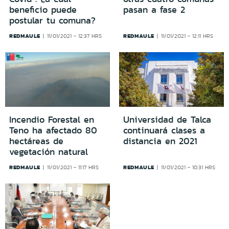
beneficio puede
pasan a fase 2
postular tu comuna?
REDMAULE
REDMAULE
11/01/2021 - 12:37 HRS
11/01/2021 - 12:11 HRS
Incendio Forestal en
Universidad de Talca
Teno ha afectado 80
continuará clases a
hectáreas de
distancia en 2021
vegetación natural
REDMAULE
REDMAULE
11/01/2021 - 11:17 HRS
11/01/2021 - 10:31 HRS