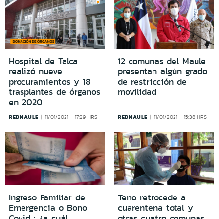
Hospital de Talca
12 comunas del Maule
realizó nueve
presentan algún grado
procuramientos y 18
de restricción de
trasplantes de órganos
movilidad
en 2020
REDMAULE
REDMAULE
11/01/2021 - 17:29 HRS
11/01/2021 - 15:38 HRS
Ingreso Familiar de
Teno retrocede a
Emergencia o Bono
cuarentena total y
Covid : ¿a cuál
otras cuatro comunas