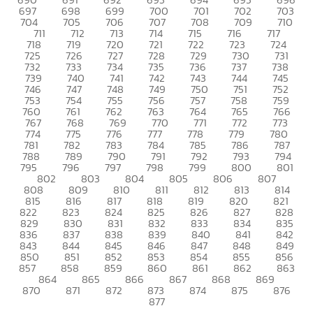
697
698
699
700
701
702
703
704
705
706
707
708
709
710
711
712
713
714
715
716
717
718
719
720
721
722
723
724
725
726
727
728
729
730
731
732
733
734
735
736
737
738
739
740
741
742
743
744
745
746
747
748
749
750
751
752
753
754
755
756
757
758
759
760
761
762
763
764
765
766
767
768
769
770
771
772
773
774
775
776
777
778
779
780
781
782
783
784
785
786
787
788
789
790
791
792
793
794
795
796
797
798
799
800
801
802
803
804
805
806
807
808
809
810
811
812
813
814
815
816
817
818
819
820
821
822
823
824
825
826
827
828
829
830
831
832
833
834
835
836
837
838
839
840
841
842
843
844
845
846
847
848
849
850
851
852
853
854
855
856
857
858
859
860
861
862
863
864
865
866
867
868
869
870
871
872
873
874
875
876
877