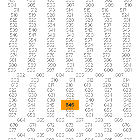
504
505
506
507
508
509
510
511
512
513
514
515
516
517
518
519
520
521
522
523
524
525
526
527
528
529
530
531
532
533
534
535
536
537
538
539
540
541
542
543
544
545
546
547
548
549
550
551
552
553
554
555
556
557
558
559
560
561
562
563
564
565
566
567
568
569
570
571
572
573
574
575
576
577
578
579
580
581
582
583
584
585
586
587
588
589
590
591
592
593
594
595
596
597
598
599
600
601
602
603
604
605
606
607
608
609
610
611
612
613
614
615
616
617
618
619
620
621
622
623
624
625
626
627
628
629
630
631
632
633
634
635
636
637
638
639
640
641
642
646
643
644
645
647
648
649
650
651
652
653
654
655
656
657
658
659
660
661
662
663
664
665
666
667
668
669
670
671
672
673
674
675
676
677
678
679
680
681
682
683
684
685
686
687
688
689
690
691
692
693
694
695
696