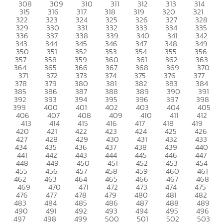
308
309
310
311
312
313
314
315
316
317
318
319
320
321
322
323
324
325
326
327
328
329
330
331
332
333
334
335
336
337
338
339
340
341
342
343
344
345
346
347
348
349
350
351
352
353
354
355
356
357
358
359
360
361
362
363
364
365
366
367
368
369
370
371
372
373
374
375
376
377
378
379
380
381
382
383
384
385
386
387
388
389
390
391
392
393
394
395
396
397
398
399
400
401
402
403
404
405
406
407
408
409
410
411
412
413
414
415
416
417
418
419
420
421
422
423
424
425
426
427
428
429
430
431
432
433
434
435
436
437
438
439
440
441
442
443
444
445
446
447
448
449
450
451
452
453
454
455
456
457
458
459
460
461
462
463
464
465
466
467
468
469
470
471
472
473
474
475
476
477
478
479
480
481
482
483
484
485
486
487
488
489
490
491
492
493
494
495
496
497
498
499
500
501
502
503