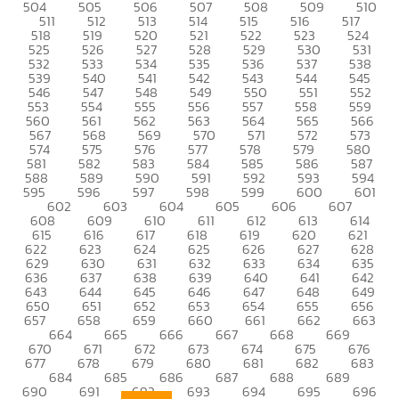
504
505
506
507
508
509
510
511
512
513
514
515
516
517
518
519
520
521
522
523
524
525
526
527
528
529
530
531
532
533
534
535
536
537
538
539
540
541
542
543
544
545
546
547
548
549
550
551
552
553
554
555
556
557
558
559
560
561
562
563
564
565
566
567
568
569
570
571
572
573
574
575
576
577
578
579
580
581
582
583
584
585
586
587
588
589
590
591
592
593
594
595
596
597
598
599
600
601
602
603
604
605
606
607
608
609
610
611
612
613
614
615
616
617
618
619
620
621
622
623
624
625
626
627
628
629
630
631
632
633
634
635
636
637
638
639
640
641
642
643
644
645
646
647
648
649
650
651
652
653
654
655
656
657
658
659
660
661
662
663
664
665
666
667
668
669
670
671
672
673
674
675
676
677
678
679
680
681
682
683
684
685
686
687
688
689
690
691
692
693
694
695
696