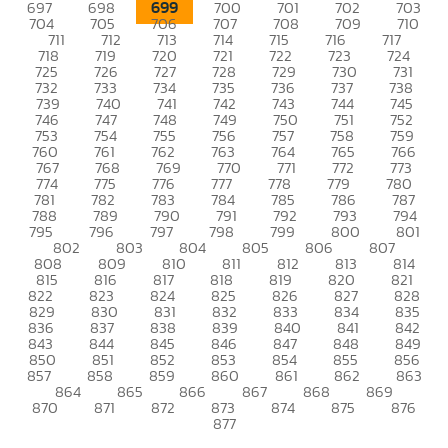
699
697
698
700
701
702
703
704
705
706
707
708
709
710
711
712
713
714
715
716
717
718
719
720
721
722
723
724
725
726
727
728
729
730
731
732
733
734
735
736
737
738
739
740
741
742
743
744
745
746
747
748
749
750
751
752
753
754
755
756
757
758
759
760
761
762
763
764
765
766
767
768
769
770
771
772
773
774
775
776
777
778
779
780
781
782
783
784
785
786
787
788
789
790
791
792
793
794
795
796
797
798
799
800
801
802
803
804
805
806
807
808
809
810
811
812
813
814
815
816
817
818
819
820
821
822
823
824
825
826
827
828
829
830
831
832
833
834
835
836
837
838
839
840
841
842
843
844
845
846
847
848
849
850
851
852
853
854
855
856
857
858
859
860
861
862
863
864
865
866
867
868
869
870
871
872
873
874
875
876
877