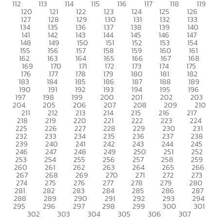
112
113
114
115
116
117
118
119
120
121
122
123
124
125
126
127
128
129
130
131
132
133
134
135
136
137
138
139
140
141
142
143
144
145
146
147
148
149
150
151
152
153
154
155
156
157
158
159
160
161
162
163
164
165
166
167
168
169
170
171
172
173
174
175
176
177
178
179
180
181
182
183
184
185
186
187
188
189
190
191
192
193
194
195
196
197
198
199
200
201
202
203
204
205
206
207
208
209
210
211
212
213
214
215
216
217
218
219
220
221
222
223
224
225
226
227
228
229
230
231
232
233
234
235
236
237
238
239
240
241
242
243
244
245
246
247
248
249
250
251
252
253
254
255
256
257
258
259
260
261
262
263
264
265
266
267
268
269
270
271
272
273
274
275
276
277
278
279
280
281
282
283
284
285
286
287
288
289
290
291
292
293
294
295
296
297
298
299
300
301
302
303
304
305
306
307