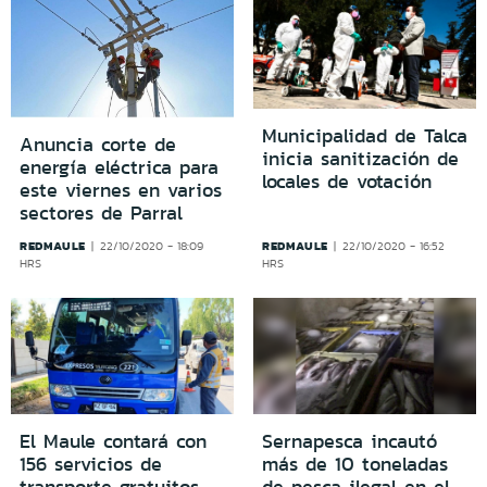
Municipalidad de Talca
Anuncia corte de
inicia sanitización de
energía eléctrica para
locales de votación
este viernes en varios
sectores de Parral
REDMAULE
REDMAULE
22/10/2020 - 18:09
22/10/2020 - 16:52
HRS
HRS
El Maule contará con
Sernapesca incautó
156 servicios de
más de 10 toneladas