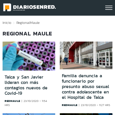
Click acá para ir directamente al contenido
Inicio
Regional
Maule
REGIONAL MAULE
Familia denuncia a
Talca y San Javier
funcionario por
lideran con más
presunto abuso sexual
contagios nuevos de
contra adolescente en
Covid-19
el Hospital de Talca
REDMAULE
23/10/2020 - 11:54
REDMAULE
HRS
23/10/2020 - 11:27 HRS