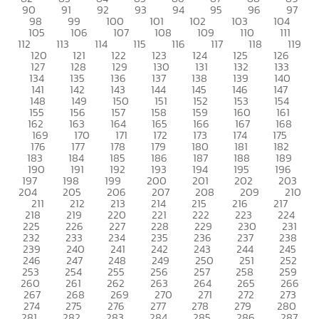
90
91
92
93
94
95
96
97
98
99
100
101
102
103
104
105
106
107
108
109
110
111
112
113
114
115
116
117
118
119
120
121
122
123
124
125
126
127
128
129
130
131
132
133
134
135
136
137
138
139
140
141
142
143
144
145
146
147
148
149
150
151
152
153
154
155
156
157
158
159
160
161
162
163
164
165
166
167
168
169
170
171
172
173
174
175
176
177
178
179
180
181
182
183
184
185
186
187
188
189
190
191
192
193
194
195
196
197
198
199
200
201
202
203
204
205
206
207
208
209
210
211
212
213
214
215
216
217
218
219
220
221
222
223
224
225
226
227
228
229
230
231
232
233
234
235
236
237
238
239
240
241
242
243
244
245
246
247
248
249
250
251
252
253
254
255
256
257
258
259
260
261
262
263
264
265
266
267
268
269
270
271
272
273
274
275
276
277
278
279
280
281
282
283
284
285
286
287