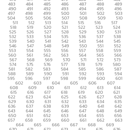
483
484
485
486
487
488
489
490
491
492
493
494
495
496
497
498
499
500
501
502
503
504
505
506
507
508
509
510
511
512
513
514
515
516
517
518
519
520
521
522
523
524
525
526
527
528
529
530
531
532
533
534
535
536
537
538
539
540
541
542
543
544
545
546
547
548
549
550
551
552
553
554
555
556
557
558
559
560
561
562
563
564
565
566
567
568
569
570
571
572
573
574
575
576
577
578
579
580
581
582
583
584
585
586
587
588
589
590
591
592
593
594
595
596
597
598
599
600
601
602
603
604
605
606
607
608
609
610
611
612
613
614
615
616
617
618
619
620
621
622
623
624
625
626
627
628
629
630
631
632
633
634
635
636
637
638
639
640
641
642
643
644
645
646
647
648
649
650
651
652
653
654
655
656
657
658
659
660
661
662
663
664
665
666
667
668
669
670
671
672
673
674
675
676