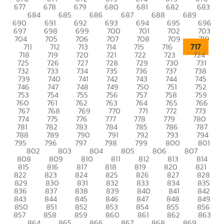
677
678
679
680
681
682
683
684
685
686
687
688
689
690
691
692
693
694
695
696
697
698
699
700
701
702
703
704
705
706
707
708
709
710
717
711
712
713
714
715
716
718
719
720
721
722
723
724
725
726
727
728
729
730
731
732
733
734
735
736
737
738
739
740
741
742
743
744
745
746
747
748
749
750
751
752
753
754
755
756
757
758
759
760
761
762
763
764
765
766
767
768
769
770
771
772
773
774
775
776
777
778
779
780
781
782
783
784
785
786
787
788
789
790
791
792
793
794
795
796
797
798
799
800
801
802
803
804
805
806
807
808
809
810
811
812
813
814
815
816
817
818
819
820
821
822
823
824
825
826
827
828
829
830
831
832
833
834
835
836
837
838
839
840
841
842
843
844
845
846
847
848
849
850
851
852
853
854
855
856
857
858
859
860
861
862
863
864
865
866
867
868
869