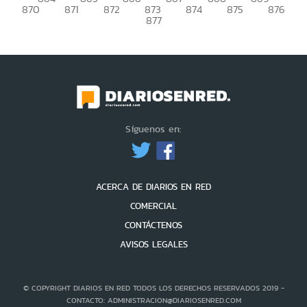
870
871
872
873
874
875
876
877
Síguenos en:
ACERCA DE DIARIOS EN RED
COMERCIAL
CONTÁCTENOS
AVISOS LEGALES
© COPYRIGHT DIARIOS EN RED TODOS LOS DERECHOS RESERVADOS 2019 -
CONTACTO: ADMINISTRACION@DIARIOSENRED.COM