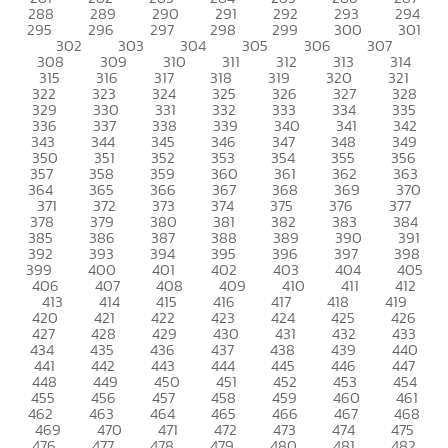
288
289
290
291
292
293
294
295
296
297
298
299
300
301
302
303
304
305
306
307
308
309
310
311
312
313
314
315
316
317
318
319
320
321
322
323
324
325
326
327
328
329
330
331
332
333
334
335
336
337
338
339
340
341
342
343
344
345
346
347
348
349
350
351
352
353
354
355
356
357
358
359
360
361
362
363
364
365
366
367
368
369
370
371
372
373
374
375
376
377
378
379
380
381
382
383
384
385
386
387
388
389
390
391
392
393
394
395
396
397
398
399
400
401
402
403
404
405
406
407
408
409
410
411
412
413
414
415
416
417
418
419
420
421
422
423
424
425
426
427
428
429
430
431
432
433
434
435
436
437
438
439
440
441
442
443
444
445
446
447
448
449
450
451
452
453
454
455
456
457
458
459
460
461
462
463
464
465
466
467
468
469
470
471
472
473
474
475
476
477
478
479
480
481
482