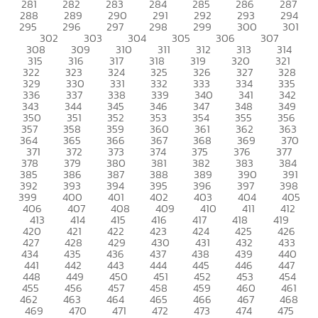
281
282
283
284
285
286
287
288
289
290
291
292
293
294
295
296
297
298
299
300
301
302
303
304
305
306
307
308
309
310
311
312
313
314
315
316
317
318
319
320
321
322
323
324
325
326
327
328
329
330
331
332
333
334
335
336
337
338
339
340
341
342
343
344
345
346
347
348
349
350
351
352
353
354
355
356
357
358
359
360
361
362
363
364
365
366
367
368
369
370
371
372
373
374
375
376
377
378
379
380
381
382
383
384
385
386
387
388
389
390
391
392
393
394
395
396
397
398
399
400
401
402
403
404
405
406
407
408
409
410
411
412
413
414
415
416
417
418
419
420
421
422
423
424
425
426
427
428
429
430
431
432
433
434
435
436
437
438
439
440
441
442
443
444
445
446
447
448
449
450
451
452
453
454
455
456
457
458
459
460
461
462
463
464
465
466
467
468
469
470
471
472
473
474
475