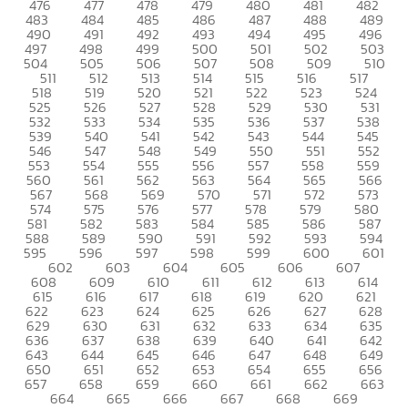
476
477
478
479
480
481
482
483
484
485
486
487
488
489
490
491
492
493
494
495
496
497
498
499
500
501
502
503
504
505
506
507
508
509
510
511
512
513
514
515
516
517
518
519
520
521
522
523
524
525
526
527
528
529
530
531
532
533
534
535
536
537
538
539
540
541
542
543
544
545
546
547
548
549
550
551
552
553
554
555
556
557
558
559
560
561
562
563
564
565
566
567
568
569
570
571
572
573
574
575
576
577
578
579
580
581
582
583
584
585
586
587
588
589
590
591
592
593
594
595
596
597
598
599
600
601
602
603
604
605
606
607
608
609
610
611
612
613
614
615
616
617
618
619
620
621
622
623
624
625
626
627
628
629
630
631
632
633
634
635
636
637
638
639
640
641
642
643
644
645
646
647
648
649
650
651
652
653
654
655
656
657
658
659
660
661
662
663
664
665
666
667
668
669