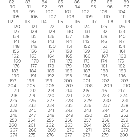
82
83
84
85
86
87
88
89
90
91
92
93
94
95
96
97
98
99
100
101
102
103
104
105
106
107
108
109
110
111
112
113
114
115
116
117
118
119
120
121
122
123
124
125
126
127
128
129
130
131
132
133
134
135
136
137
138
139
140
141
142
143
144
145
146
147
148
149
150
151
152
153
154
155
156
157
158
159
160
161
162
163
164
165
166
167
168
169
170
171
172
173
174
175
176
177
178
179
180
181
182
183
184
185
186
187
188
189
190
191
192
193
194
195
196
197
198
199
200
201
202
203
204
205
206
207
208
209
210
211
212
213
214
215
216
217
218
219
220
221
222
223
224
225
226
227
228
229
230
231
232
233
234
235
236
237
238
239
240
241
242
243
244
245
246
247
248
249
250
251
252
253
254
255
256
257
258
259
260
261
262
263
264
265
266
267
268
269
270
271
272
273
274
275
276
277
278
279
280