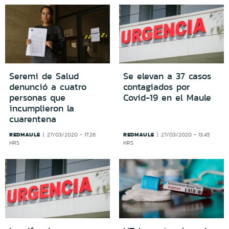
Seremi de Salud
Se elevan a 37 casos
denunció a cuatro
contagiados por
personas que
Covid-19 en el Maule
incumplieron la
cuarentena
REDMAULE
REDMAULE
27/03/2020 - 17:26
27/03/2020 - 13:45
HRS
HRS