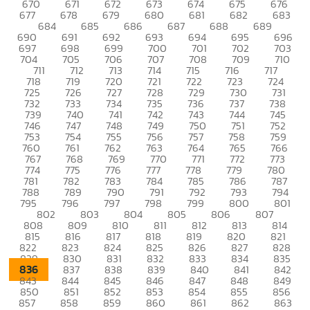
670
671
672
673
674
675
676
677
678
679
680
681
682
683
684
685
686
687
688
689
690
691
692
693
694
695
696
697
698
699
700
701
702
703
704
705
706
707
708
709
710
711
712
713
714
715
716
717
718
719
720
721
722
723
724
725
726
727
728
729
730
731
732
733
734
735
736
737
738
739
740
741
742
743
744
745
746
747
748
749
750
751
752
753
754
755
756
757
758
759
760
761
762
763
764
765
766
767
768
769
770
771
772
773
774
775
776
777
778
779
780
781
782
783
784
785
786
787
788
789
790
791
792
793
794
795
796
797
798
799
800
801
802
803
804
805
806
807
808
809
810
811
812
813
814
815
816
817
818
819
820
821
822
823
824
825
826
827
828
829
830
831
832
833
834
835
836
837
838
839
840
841
842
843
844
845
846
847
848
849
850
851
852
853
854
855
856
857
858
859
860
861
862
863