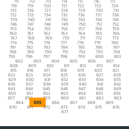
711
712
713
714
715
716
717
718
719
720
721
722
723
724
725
726
727
728
729
730
731
732
733
734
735
736
737
738
739
740
741
742
743
744
745
746
747
748
749
750
751
752
753
754
755
756
757
758
759
760
761
762
763
764
765
766
767
768
769
770
771
772
773
774
775
776
777
778
779
780
781
782
783
784
785
786
787
788
789
790
791
792
793
794
795
796
797
798
799
800
801
802
803
804
805
806
807
808
809
810
811
812
813
814
815
816
817
818
819
820
821
822
823
824
825
826
827
828
829
830
831
832
833
834
835
836
837
838
839
840
841
842
843
844
845
846
847
848
849
850
851
852
853
854
855
856
857
858
859
860
861
862
863
865
864
866
867
868
869
870
871
872
873
874
875
876
877