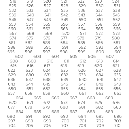
518
519
520
521
522
523
524
525
526
527
528
529
530
531
532
533
534
535
536
537
538
539
540
541
542
543
544
545
546
547
548
549
550
551
552
553
554
555
556
557
558
559
560
561
562
563
564
565
566
567
568
569
570
571
572
573
574
575
576
577
578
579
580
581
582
583
584
585
586
587
588
589
590
591
592
593
594
595
596
597
598
599
600
601
602
603
604
605
606
607
608
609
610
611
612
613
614
615
616
617
618
619
620
621
622
623
624
625
626
627
628
629
630
631
632
633
634
635
636
637
638
639
640
641
642
643
644
645
646
647
648
649
650
651
652
653
654
655
656
657
658
659
660
661
662
663
664
665
666
667
668
669
670
671
672
673
674
675
676
677
678
679
680
681
682
683
684
685
686
687
688
689
690
691
692
693
694
695
696
697
698
699
700
701
702
703
704
705
706
707
708
709
710