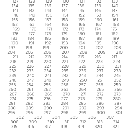
127
128
129
130
131
132
133
134
135
136
137
138
139
140
141
142
143
144
145
146
147
148
149
150
151
152
153
154
155
156
157
158
159
160
161
162
163
164
165
166
167
168
169
170
171
172
173
174
175
176
177
178
179
180
181
182
183
184
185
186
187
188
189
190
191
192
193
194
195
196
197
198
199
200
201
202
203
204
205
206
207
208
209
210
211
212
213
214
215
216
217
218
219
220
221
222
223
224
225
226
227
228
229
230
231
232
233
234
235
236
237
238
239
240
241
242
243
244
245
246
247
248
249
250
251
252
253
254
255
256
257
258
259
260
261
262
263
264
265
266
267
268
269
270
271
272
273
274
275
276
277
278
279
280
281
282
283
284
285
286
287
288
289
290
291
292
293
294
295
296
297
298
299
300
301
302
303
304
305
306
307
308
309
310
311
312
313
314
315
316
317
318
319
320
321