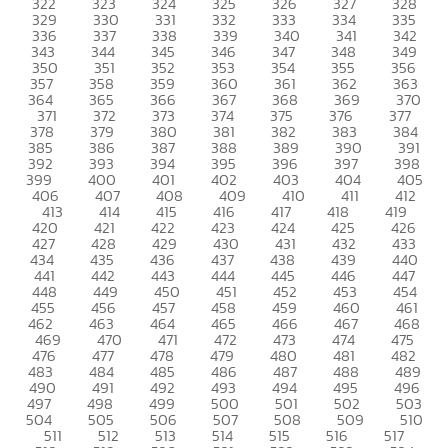
322
323
324
325
326
327
328
329
330
331
332
333
334
335
336
337
338
339
340
341
342
343
344
345
346
347
348
349
350
351
352
353
354
355
356
357
358
359
360
361
362
363
364
365
366
367
368
369
370
371
372
373
374
375
376
377
378
379
380
381
382
383
384
385
386
387
388
389
390
391
392
393
394
395
396
397
398
399
400
401
402
403
404
405
406
407
408
409
410
411
412
413
414
415
416
417
418
419
420
421
422
423
424
425
426
427
428
429
430
431
432
433
434
435
436
437
438
439
440
441
442
443
444
445
446
447
448
449
450
451
452
453
454
455
456
457
458
459
460
461
462
463
464
465
466
467
468
469
470
471
472
473
474
475
476
477
478
479
480
481
482
483
484
485
486
487
488
489
490
491
492
493
494
495
496
497
498
499
500
501
502
503
504
505
506
507
508
509
510
511
512
513
514
515
516
517