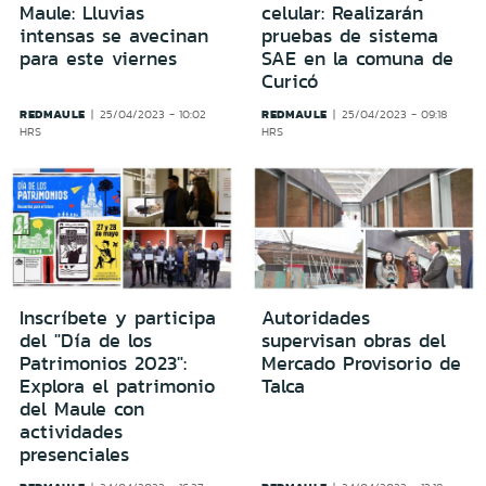
Maule: Lluvias
celular: Realizarán
intensas se avecinan
pruebas de sistema
para este viernes
SAE en la comuna de
Curicó
REDMAULE
REDMAULE
25/04/2023 - 10:02
25/04/2023 - 09:18
HRS
HRS
Inscríbete y participa
Autoridades
del "Día de los
supervisan obras del
Patrimonios 2023":
Mercado Provisorio de
Explora el patrimonio
Talca
del Maule con
actividades
presenciales