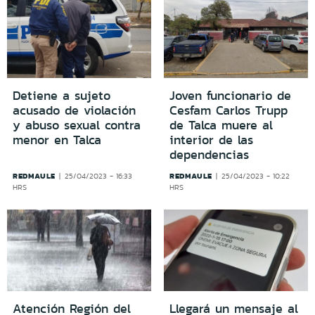
Detiene a sujeto
Joven funcionario de
acusado de violación
Cesfam Carlos Trupp
y abuso sexual contra
de Talca muere al
menor en Talca
interior de las
dependencias
REDMAULE
REDMAULE
25/04/2023 - 16:33
25/04/2023 - 10:22
HRS
HRS
Atención Región del
Llegará un mensaje al