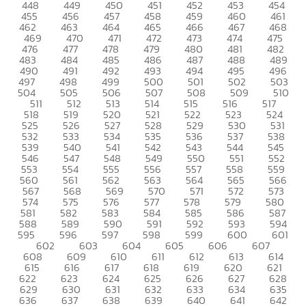
448
449
450
451
452
453
454
455
456
457
458
459
460
461
462
463
464
465
466
467
468
469
470
471
472
473
474
475
476
477
478
479
480
481
482
483
484
485
486
487
488
489
490
491
492
493
494
495
496
497
498
499
500
501
502
503
504
505
506
507
508
509
510
511
512
513
514
515
516
517
518
519
520
521
522
523
524
525
526
527
528
529
530
531
532
533
534
535
536
537
538
539
540
541
542
543
544
545
546
547
548
549
550
551
552
553
554
555
556
557
558
559
560
561
562
563
564
565
566
567
568
569
570
571
572
573
574
575
576
577
578
579
580
581
582
583
584
585
586
587
588
589
590
591
592
593
594
595
596
597
598
599
600
601
602
603
604
605
606
607
608
609
610
611
612
613
614
615
616
617
618
619
620
621
622
623
624
625
626
627
628
629
630
631
632
633
634
635
636
637
638
639
640
641
642