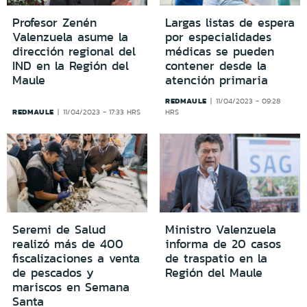
Profesor Zenén
Largas listas de espera
Valenzuela asume la
por especialidades
dirección regional del
médicas se pueden
IND en la Región del
contener desde la
Maule
atención primaria
REDMAULE
11/04/2023 - 09:28
REDMAULE
11/04/2023 - 17:33 HRS
HRS
Seremi de Salud
Ministro Valenzuela
realizó más de 400
informa de 20 casos
fiscalizaciones a venta
de traspatio en la
de pescados y
Región del Maule
mariscos en Semana
Santa