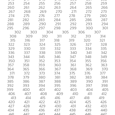
253
254
255
256
257
258
259
260
261
262
263
264
265
266
267
268
269
270
271
272
273
274
275
276
277
278
279
280
281
282
283
284
285
286
287
288
289
290
291
292
293
294
295
296
297
298
299
300
301
302
303
304
305
306
307
308
309
310
311
312
313
314
315
316
317
318
319
320
321
322
323
324
325
326
327
328
329
330
331
332
333
334
335
336
337
338
339
340
341
342
343
344
345
346
347
348
349
350
351
352
353
354
355
356
357
358
359
360
361
362
363
364
365
366
367
368
369
370
371
372
373
374
375
376
377
378
379
380
381
382
383
384
385
386
387
388
389
390
391
392
393
394
395
396
397
398
399
400
401
402
403
404
405
406
407
408
409
410
411
412
413
414
415
416
417
418
419
420
421
422
423
424
425
426
427
428
429
430
431
432
433
434
435
436
437
438
439
440
441
442
443
444
445
446
447