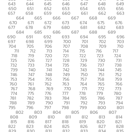
643
644
645
646
647
648
649
650
651
652
653
654
655
656
657
658
659
660
661
662
663
664
665
666
667
668
669
670
671
672
673
674
675
676
677
678
679
680
681
682
683
684
685
686
687
688
689
690
691
692
693
694
695
696
697
698
699
700
701
702
703
704
705
706
707
708
709
710
711
712
713
714
715
716
717
718
719
720
721
722
723
724
725
726
727
728
729
730
731
732
733
734
735
736
737
738
739
740
741
742
743
744
745
746
747
748
749
750
751
752
753
754
755
756
757
758
759
760
761
762
763
764
765
766
767
768
769
770
771
772
773
774
775
776
777
778
779
780
781
782
783
784
785
786
787
788
789
790
791
792
793
794
795
796
797
798
799
800
801
802
803
804
805
806
807
808
809
810
811
812
813
814
815
816
817
818
819
820
821
822
823
824
825
826
827
828
829
830
831
832
833
834
835