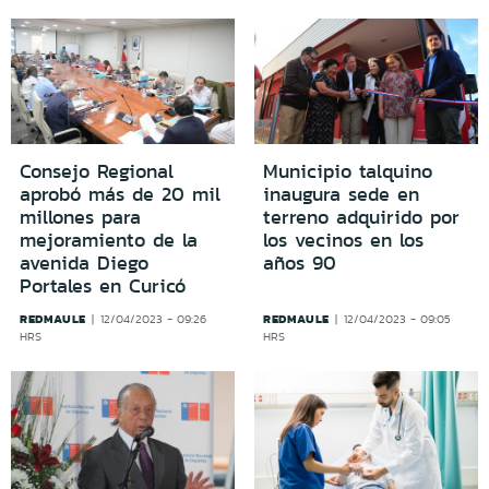
Consejo Regional
Municipio talquino
aprobó más de 20 mil
inaugura sede en
millones para
terreno adquirido por
mejoramiento de la
los vecinos en los
avenida Diego
años 90
Portales en Curicó
REDMAULE
REDMAULE
12/04/2023 - 09:26
12/04/2023 - 09:05
HRS
HRS