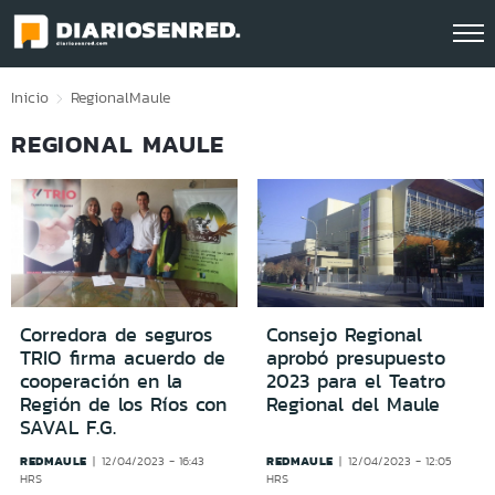
Click acá para ir directamente al contenido
Inicio
Regional
Maule
REGIONAL MAULE
Corredora de seguros
Consejo Regional
TRIO firma acuerdo de
aprobó presupuesto
cooperación en la
2023 para el Teatro
Región de los Ríos con
Regional del Maule
SAVAL F.G.
REDMAULE
REDMAULE
12/04/2023 - 16:43
12/04/2023 - 12:05
HRS
HRS