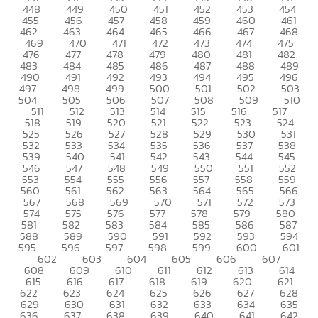
448
449
450
451
452
453
454
455
456
457
458
459
460
461
462
463
464
465
466
467
468
469
470
471
472
473
474
475
476
477
478
479
480
481
482
483
484
485
486
487
488
489
490
491
492
493
494
495
496
497
498
499
500
501
502
503
504
505
506
507
508
509
510
511
512
513
514
515
516
517
518
519
520
521
522
523
524
525
526
527
528
529
530
531
532
533
534
535
536
537
538
539
540
541
542
543
544
545
546
547
548
549
550
551
552
553
554
555
556
557
558
559
560
561
562
563
564
565
566
567
568
569
570
571
572
573
574
575
576
577
578
579
580
581
582
583
584
585
586
587
588
589
590
591
592
593
594
595
596
597
598
599
600
601
602
603
604
605
606
607
608
609
610
611
612
613
614
615
616
617
618
619
620
621
622
623
624
625
626
627
628
629
630
631
632
633
634
635
636
637
638
639
640
641
642