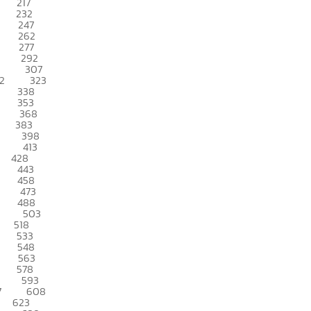
217
232
247
262
277
292
307
2
323
338
353
368
383
398
413
428
443
458
473
488
503
518
533
548
563
578
593
7
608
623