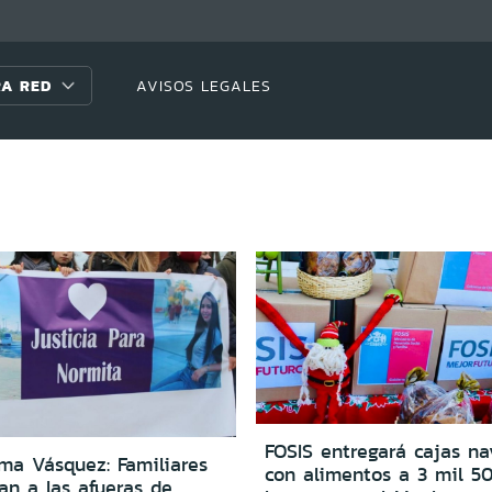
A RED
AVISOS LEGALES
FOSIS entregará cajas na
ma Vásquez: Familiares
con alimentos a 3 mil 5
an a las afueras de